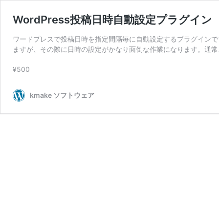
WordPress投稿日時自動設定プラグイン
ワードプレスで投稿日時を指定間隔毎に自動設定するプラグインです
ますが、その際に日時の設定がかなり面倒な作業になります。通常
¥500
kmake ソフトウェア