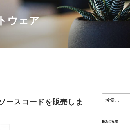
フトウェア
検
Xのソースコードを販売しま
索:
最近の投稿