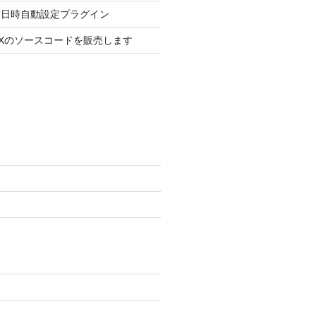
s投稿日時自動設定プラグイン
BOXのソースコードを販売します