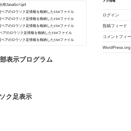
メタ情報
示用JavaScript
/USDT通貨ペアのロウソク足情報を格納したcsvファイル
ログイン
/USDT通貨ペアのロウソク足情報を格納したcsvファイル
投稿フィード
/USDT通貨ペアのロウソク足情報を格納したcsvファイル
/BTC通貨ペアのロウソク足情報を格納したcsvファイル
コメントフィ
/USDT通貨ペアのロウソク足情報を格納したcsvファイル
WordPress.org
部表示プログラム
ロウソク足表示