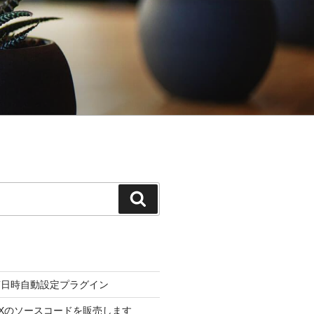
検
索
s投稿日時自動設定プラグイン
BOXのソースコードを販売します